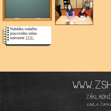
Nabídku volného
pracovního místa
naleznete
ZDE
.