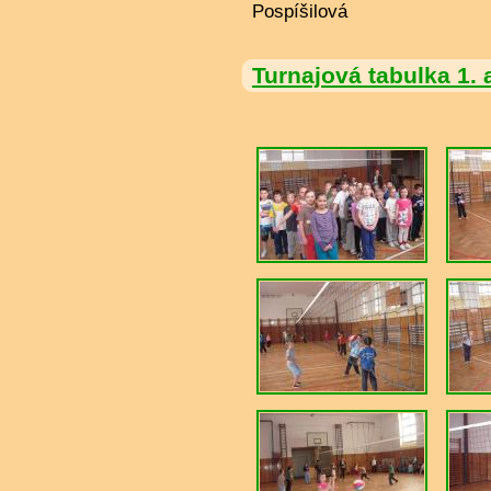
Pospíšilová
Turnajová tabulka 1. a