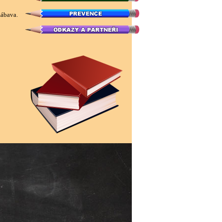
zábava.