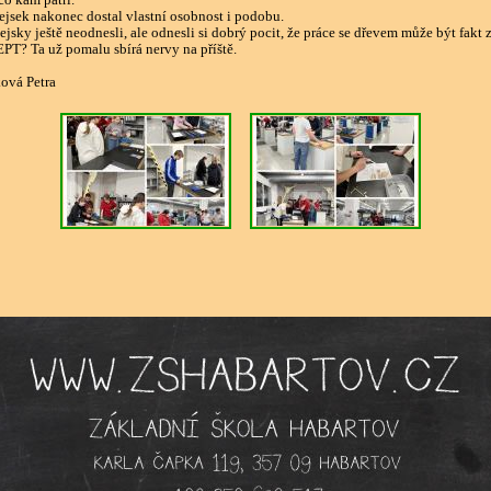
co kam patří.
jsek nakonec dostal vlastní osobnost i podobu.
pejsky ještě neodnesli, ale odnesli si dobrý pocit, že práce se dřevem může být fakt 
EPT? Ta už pomalu sbírá nervy na příště.
ová Petra