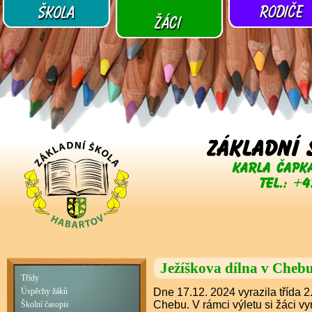
Ježíškova dílna v Cheb
Třídy
Dne 17.12. 2024 vyrazila třída 
Úspěchy žáků
Chebu. V rámci výletu si žáci v
Školní časopis