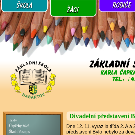
Divadelní představení 
Třídy
Dne 12. 11. vyrazila třída 2. A a
Úspěchy žáků
představení Bylo nebylo za deva
Školní časopis