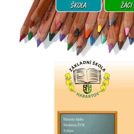
Historie klubu
Struktura ŠVK
Schůze