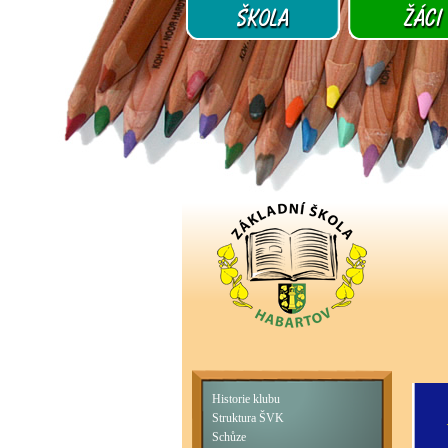
Historie klubu
Struktura ŠVK
Schůze