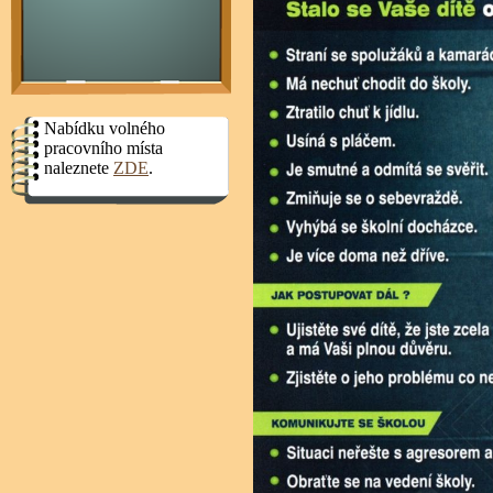
Nabídku volného
pracovního místa
naleznete
ZDE
.