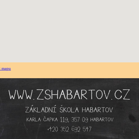
t mapu