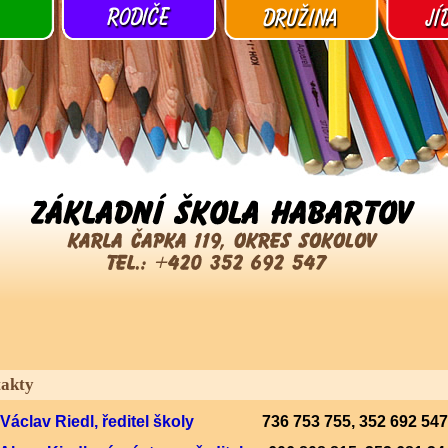
akty
 Václav Riedl, ředitel školy
736 753 755, 352 692 54