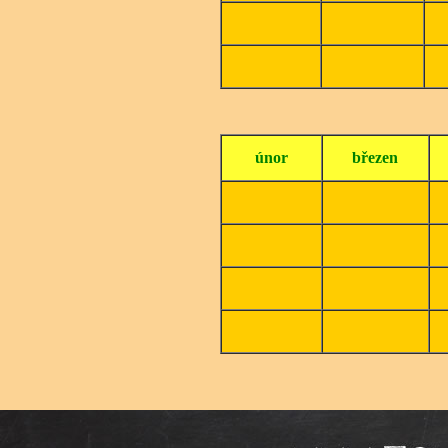
únor
březen