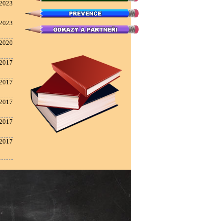
.2023
.2023
.2020
.2017
.2017
.2017
.2017
.2017