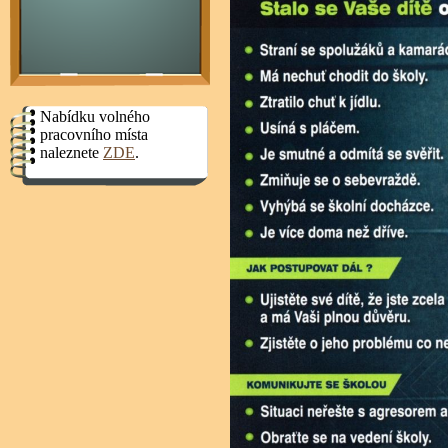
Nabídku volného
pracovního místa
naleznete
ZDE
.