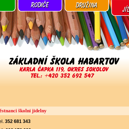
stnanci školní jídelny
el.
352 681 343