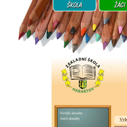
Novější aktuality
Starší aktuality
Vyb