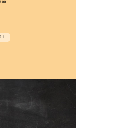
6.00
011