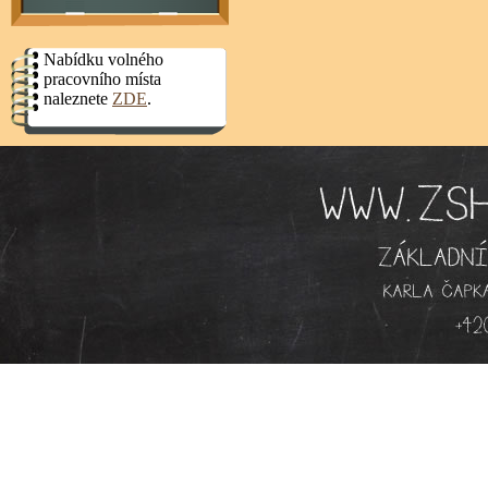
Nabídku volného
pracovního místa
naleznete
ZDE
.