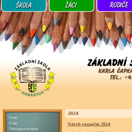
2024
Úvod
O nás
Návrh rozpočtu 2024
Volná pracovní místa