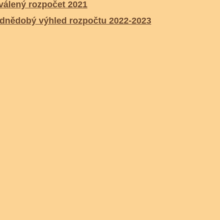
válený rozpočet 2021
ednědobý výhled rozpočtu 2022-2023