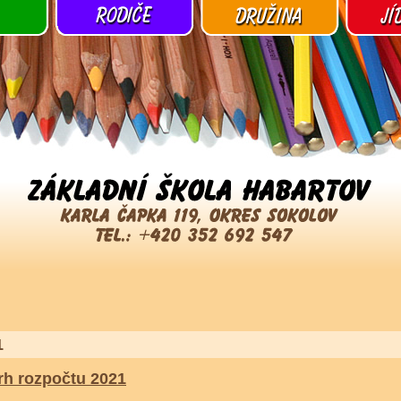
1
rh rozpočtu 2021