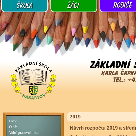
2019
Úvod
O nás
Návrh rozpočtu 2019 a stře
Volná pracovní místa