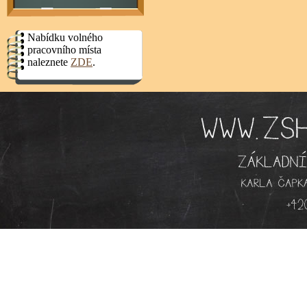
Nabídku volného
pracovního místa
naleznete
ZDE
.