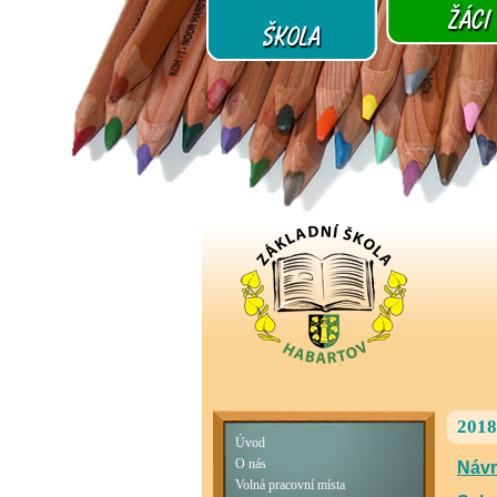
2018
Úvod
O nás
Návr
Volná pracovní místa