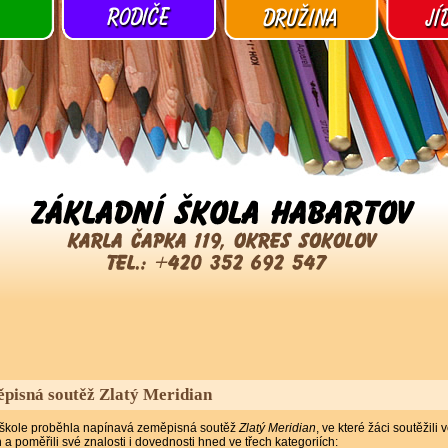
pisná soutěž Zlatý Meridian
 škole proběhla napínavá zeměpisná soutěž
Zlatý Meridian
, ve které žáci soutěžili 
h a poměřili své znalosti i dovednosti hned ve třech kategoriích: