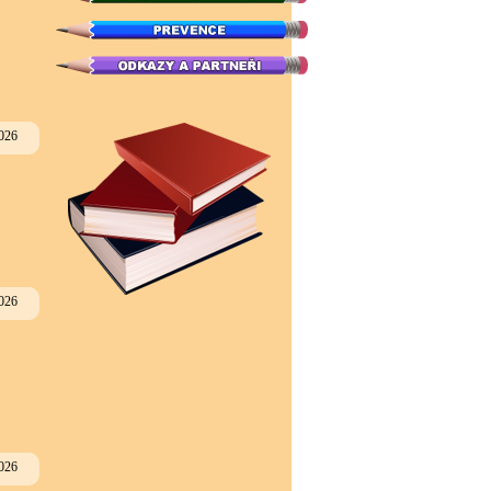
026
026
026