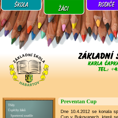
Preventan Cup
Třídy
Úspěchy žáků
Dne 10.4.2012 se konala sp
Sportovní soutěže
Cup v Bukovanech, které se 