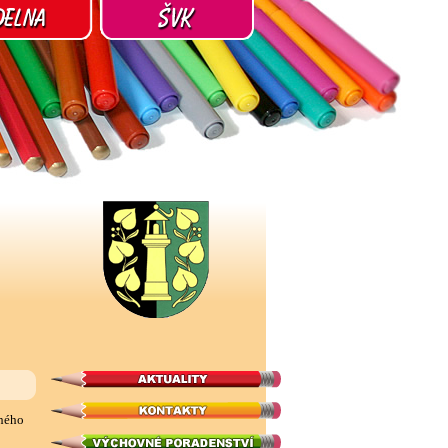
uhého