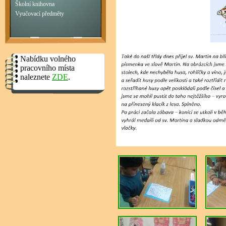
Školní knihovna
Vyučovací předměty
Nabídku volného
pracovního místa
naleznete
ZDE
.