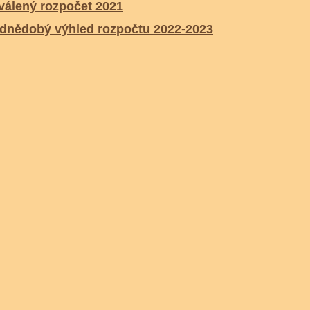
válený rozpočet 2021
ednědobý výhled rozpočtu 2022-2023