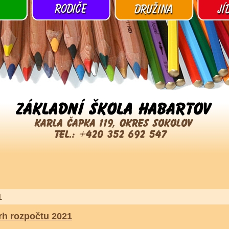
1
rh rozpočtu 2021