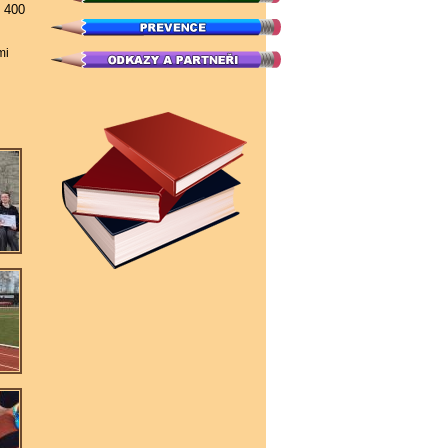
2 400
mi